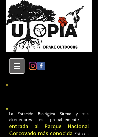
TOUR ESTACIÓN BIOLÓGICA
SIRENA
La Estación Biológica Sirena y sus
alrededores es probablemente la
entrada al Parque Nacional
Corcovado más conocida
. Esto es